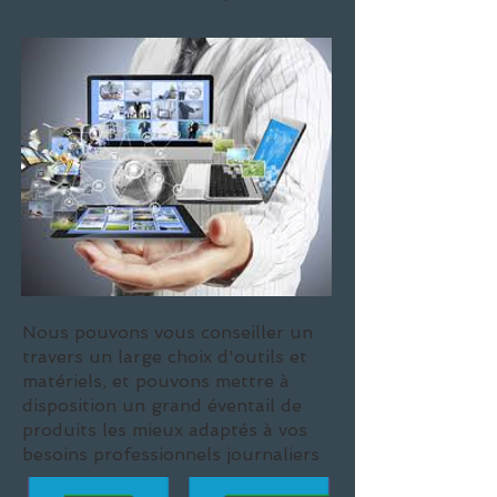
Nous pouvons vous conseiller un
travers un large choix d'outils et
matériels, et pouvons mettre à
disposition un grand éventail de
produits les mieux adaptés à vos
besoins professionnels journaliers