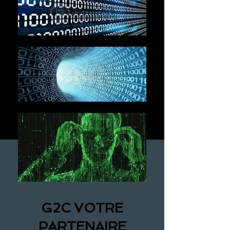
G2C VOTRE
PARTENAIRE